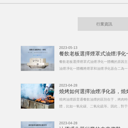
行業資訊
2023-05-13
餐飲老板選擇煙罩式油煙凈化
餐飲老板選擇煙罩式油煙凈化一體機的原因主
油煙凈化一體機將煙罩和油煙凈化器合二為一
間。凈化效果好：煙罩式油煙凈化一體機結合
污染物進行高效過濾和吸收，凈化效果
2023-04-28
燒烤油煙跟普通餐飲油煙的區別在于，烤肉時
體，比如一氧化碳、二氧化硫等。因此，對于
更為重要。選擇油煙凈化器時，需要考慮以下
效果是關鍵，因為高效的油煙凈化能力可
2023-04-28