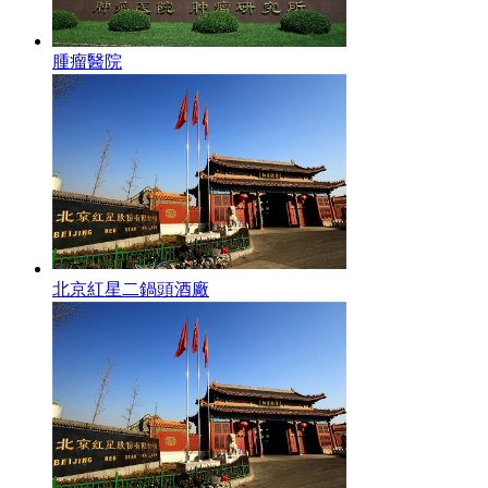
腫瘤醫院
北京紅星二鍋頭酒廠