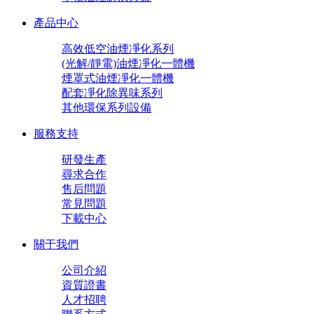
產品中心
高效低空油煙凈化系列
(光解/靜電)油煙凈化一體機
煙罩式油煙凈化一體機
配套凈化除異味系列
其他環保系列設備
服務支持
研發生產
尋求合作
售后問題
常見問題
下載中心
關于我們
公司介紹
資質證書
人才招聘