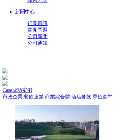
聯系方式
新聞中心
行業資訊
常見問題
公司新聞
公司通知
Case
成功案例
市政企業
餐飲連鎖
商業綜合體
酒店餐飲
單位食堂