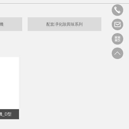
機
配套凈化除異味系列
機_D型