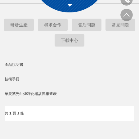
研發生產
尋求合作
售后問題
常見問題
下載中心
產品說明書
技術手冊
華夏紫光油煙凈化器故障排查表
共
1
頁
3
條