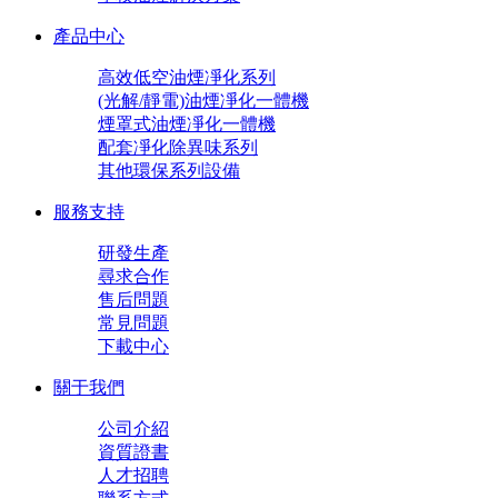
產品中心
高效低空油煙凈化系列
(光解/靜電)油煙凈化一體機
煙罩式油煙凈化一體機
配套凈化除異味系列
其他環保系列設備
服務支持
研發生產
尋求合作
售后問題
常見問題
下載中心
關于我們
公司介紹
資質證書
人才招聘