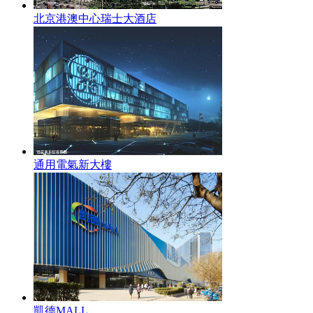
北京港澳中心瑞士大酒店
通用電氣新大樓
凱德MALL