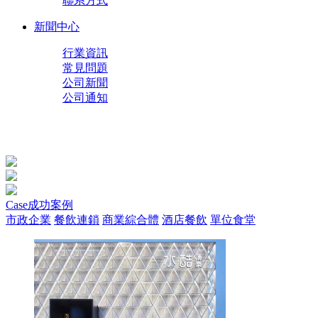
聯系方式
新聞中心
行業資訊
常見問題
公司新聞
公司通知
Case
成功案例
市政企業
餐飲連鎖
商業綜合體
酒店餐飲
單位食堂