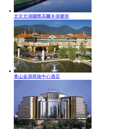
北京北湖國際高爾夫俱樂部
香山金源商旅中心酒店